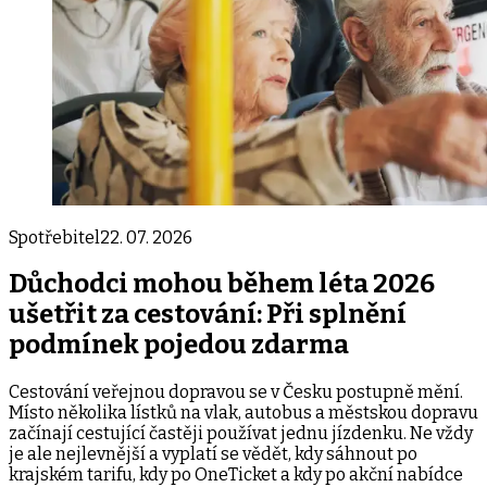
Spotřebitel
22. 07. 2026
Důchodci mohou během léta 2026
ušetřit za cestování: Při splnění
podmínek pojedou zdarma
Cestování veřejnou dopravou se v Česku postupně mění.
Místo několika lístků na vlak, autobus a městskou dopravu
začínají cestující častěji používat jednu jízdenku. Ne vždy
je ale nejlevnější a vyplatí se vědět, kdy sáhnout po
krajském tarifu, kdy po OneTicket a kdy po akční nabídce