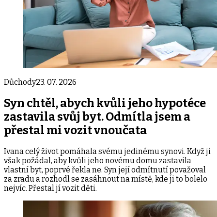
Důchody
23. 07. 2026
Syn chtěl, abych kvůli jeho hypotéce
zastavila svůj byt. Odmítla jsem a
přestal mi vozit vnoučata
Ivana celý život pomáhala svému jedinému synovi. Když ji
však požádal, aby kvůli jeho novému domu zastavila
vlastní byt, poprvé řekla ne. Syn její odmítnutí považoval
za zradu a rozhodl se zasáhnout na místě, kde ji to bolelo
nejvíc. Přestal jí vozit děti.