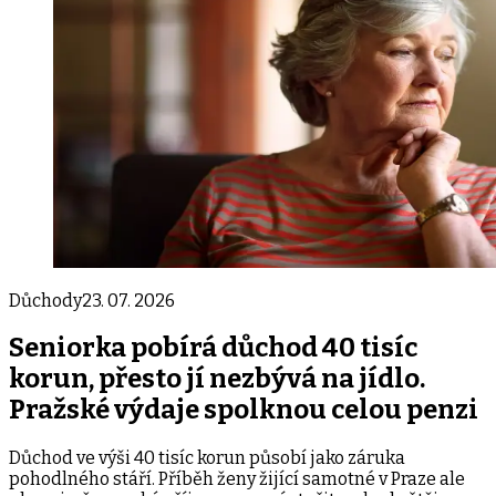
Důchody
23. 07. 2026
Seniorka pobírá důchod 40 tisíc
korun, přesto jí nezbývá na jídlo.
Pražské výdaje spolknou celou penzi
Důchod ve výši 40 tisíc korun působí jako záruka
pohodlného stáří. Příběh ženy žijící samotné v Praze ale