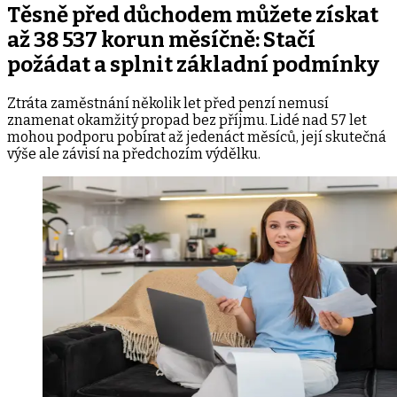
Těsně před důchodem můžete získat
až 38 537 korun měsíčně: Stačí
požádat a splnit základní podmínky
Ztráta zaměstnání několik let před penzí nemusí
znamenat okamžitý propad bez příjmu. Lidé nad 57 let
mohou podporu pobírat až jedenáct měsíců, její skutečná
výše ale závisí na předchozím výdělku.