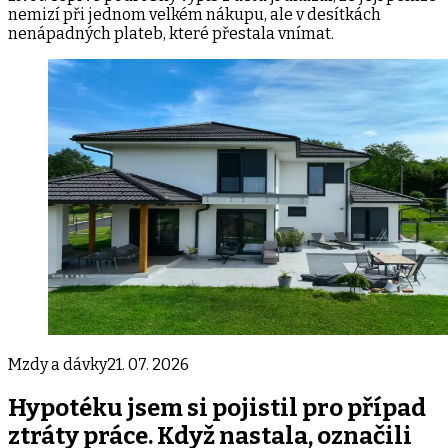
nemizí při jednom velkém nákupu, ale v desítkách
nenápadných plateb, které přestala vnímat.
Mzdy a dávky
21. 07. 2026
Hypotéku jsem si pojistil pro případ
ztráty práce. Když nastala, označili