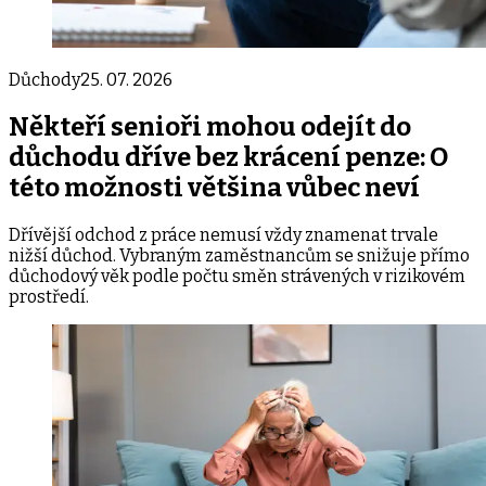
Důchody
25. 07. 2026
Někteří senioři mohou odejít do
důchodu dříve bez krácení penze: O
této možnosti většina vůbec neví
Dřívější odchod z práce nemusí vždy znamenat trvale
nižší důchod. Vybraným zaměstnancům se snižuje přímo
důchodový věk podle počtu směn strávených v rizikovém
prostředí.