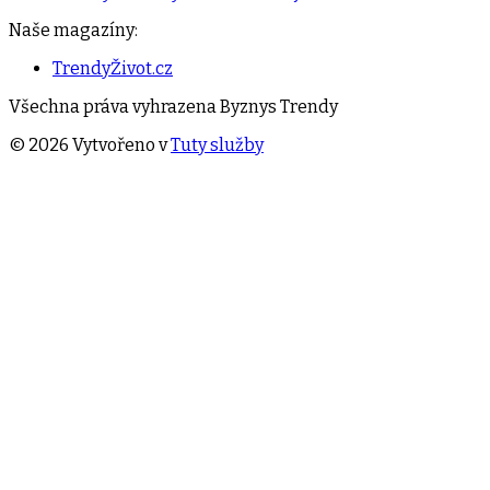
Naše magazíny:
TrendyŽivot.cz
Všechna práva vyhrazena
Byznys Trendy
©
2026
Vytvořeno v
Tuty služby