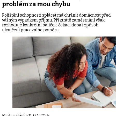
problém za mou chybu
Pojištění schopnosti splácet má chránit domácnost před
vážným výpadkem příjmu. Při ztrátě zaměstnání však
rozhoduje konkrétní balíček, čekací doba i způsob
ukončení pracovního poměru.
Mzdy a dávky
21. 07. 2026