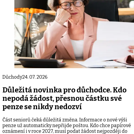
Důchody
24. 07. 2026
Důležitá novinka pro důchodce. Kdo
nepodá žádost, přesnou částku své
penze se nikdy nedozví
Část seniorů čeká důležitá změna. Informace o nové výši
penze už automaticky nepřijde poštou. Kdo chce papírové
oznámení i v roce 2027, musí podat žádost nejpozději do