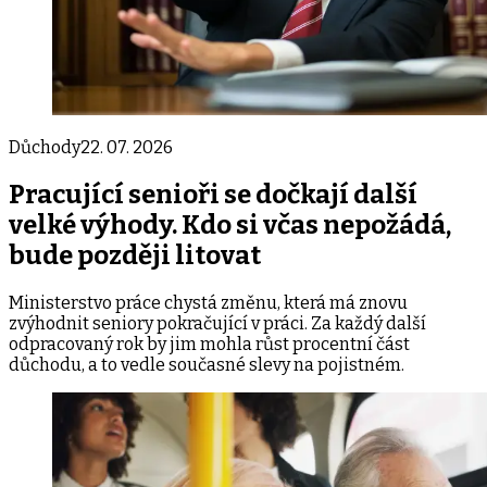
Důchody
22. 07. 2026
Pracující senioři se dočkají další
velké výhody. Kdo si včas nepožádá,
bude později litovat
Ministerstvo práce chystá změnu, která má znovu
zvýhodnit seniory pokračující v práci. Za každý další
odpracovaný rok by jim mohla růst procentní část
důchodu, a to vedle současné slevy na pojistném.