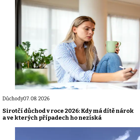
Důchody
07. 08. 2026
Sirotčí důchod v roce 2026: Kdy má dítě nárok
a ve kterých případech ho nezíská