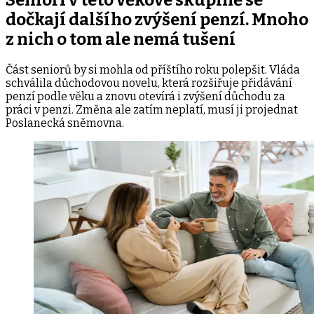
dočkají dalšího zvýšení penzí. Mnoho
z nich o tom ale nemá tušení
Část seniorů by si mohla od příštího roku polepšit. Vláda
schválila důchodovou novelu, která rozšiřuje přidávání
penzí podle věku a znovu otevírá i zvýšení důchodu za
práci v penzi. Změna ale zatím neplatí, musí ji projednat
Poslanecká sněmovna.