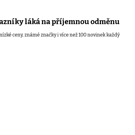
zákazníky láká na příjemnou odměnu
ízké ceny, známé značky i více než 100 novinek každý