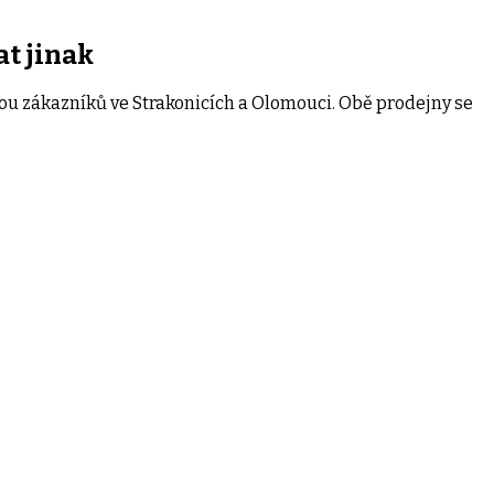
at jinak
ou zákazníků ve Strakonicích a Olomouci. Obě prodejny se