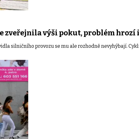
ie zveřejnila výši pokut, problém hrozí 
vidla silničního provozu se mu ale rozhodně nevyhýbají. Cyk