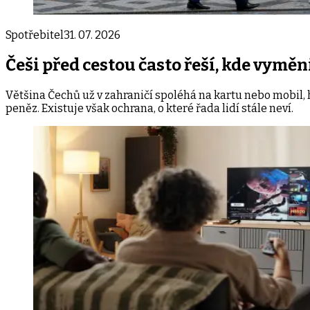
Spotřebitel
31. 07. 2026
Češi před cestou často řeší, kde vymě
Většina Čechů už v zahraničí spoléhá na kartu nebo mobil, ho
peněz. Existuje však ochrana, o které řada lidí stále neví.