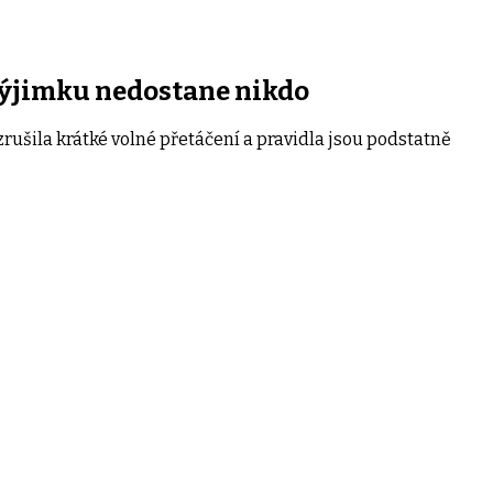
 výjimku nedostane nikdo
 zrušila krátké volné přetáčení a pravidla jsou podstatně