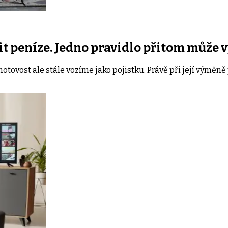
nit peníze. Jedno pravidlo přitom může 
tovost ale stále vozíme jako pojistku. Právě při její výměně 