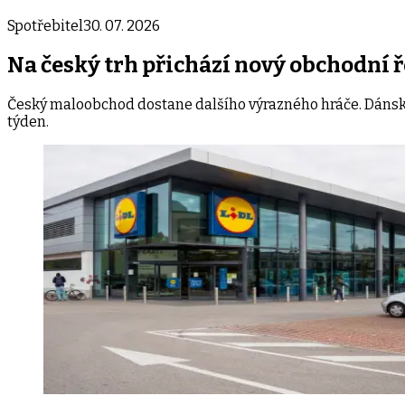
Spotřebitel
30. 07. 2026
Na český trh přichází nový obchodní 
Český maloobchod dostane dalšího výrazného hráče. Dánský 
týden.