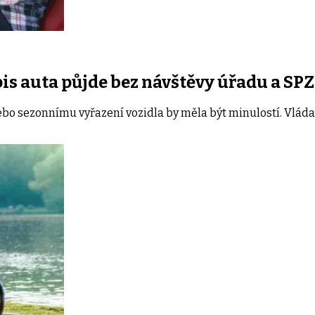
is auta půjde bez návštěvy úřadu a SPZ
nebo sezonnímu vyřazení vozidla by měla být minulostí. Vláda