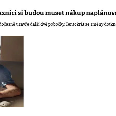
kazníci si budou muset nákup naplánov
dočasně uzavře další dvě pobočky. Tentokrát se změny dotkn