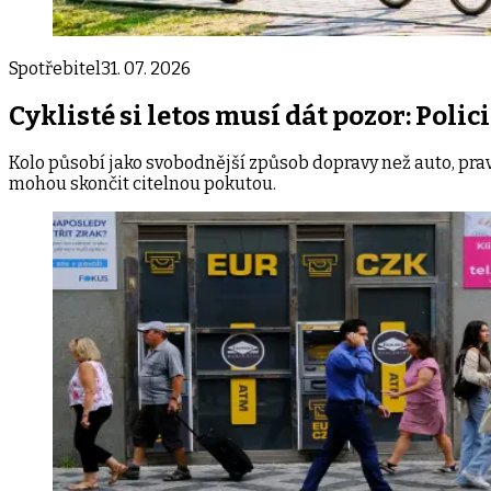
Spotřebitel
31. 07. 2026
Cyklisté si letos musí dát pozor: Polic
Kolo působí jako svobodnější způsob dopravy než auto, pra
mohou skončit citelnou pokutou.