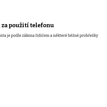
i za použití telefonu
lista je podle zákona řidičem a některé běžné prohřešky