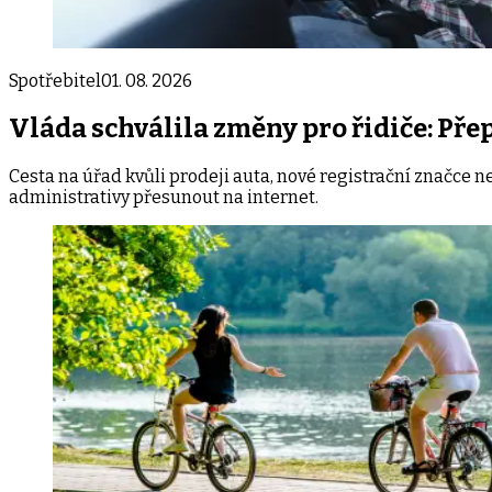
Spotřebitel
01. 08. 2026
Vláda schválila změny pro řidiče: Přep
Cesta na úřad kvůli prodeji auta, nové registrační značce 
administrativy přesunout na internet.