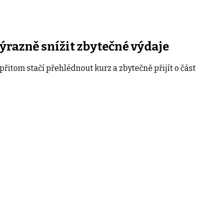
výrazně snížit zbytečné výdaje
přitom stačí přehlédnout kurz a zbytečně přijít o část