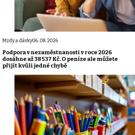
Mzdy a dávky
06. 08. 2026
Podpora v nezaměstnanosti v roce 2026
dosáhne až 38 537 Kč. O peníze ale můžete
přijít kvůli jedné chybě