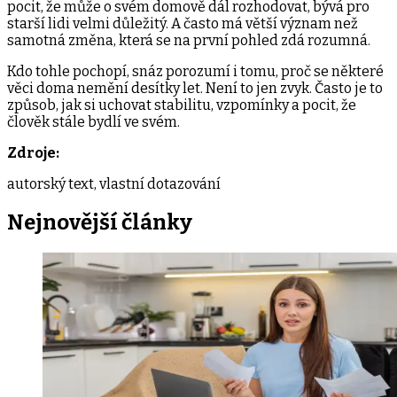
pocit, že může o svém domově dál rozhodovat, bývá pro
starší lidi velmi důležitý. A často má větší význam než
samotná změna, která se na první pohled zdá rozumná.
Kdo tohle pochopí, snáz porozumí i tomu, proč se některé
věci doma nemění desítky let. Není to jen zvyk. Často je to
způsob, jak si uchovat stabilitu, vzpomínky a pocit, že
člověk stále bydlí ve svém.
Zdroje:
autorský text, vlastní dotazování
Nejnovější
články