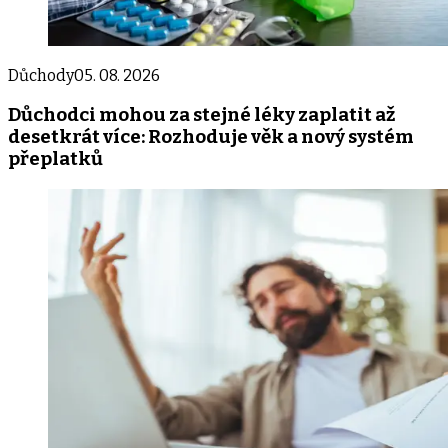
Důchody
05. 08. 2026
Důchodci mohou za stejné léky zaplatit až
desetkrát více: Rozhoduje věk a nový systém
přeplatků