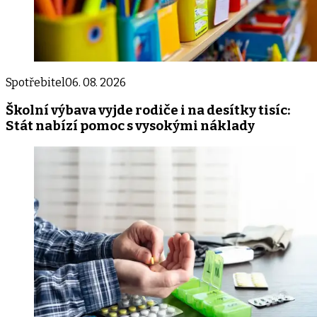
Spotřebitel
06. 08. 2026
Školní výbava vyjde rodiče i na desítky tisíc:
Stát nabízí pomoc s vysokými náklady