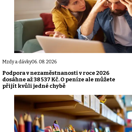
Mzdy a dávky
06. 08. 2026
Podpora v nezaměstnanosti v roce 2026
dosáhne až 38 537 Kč. O peníze ale můžete
přijít kvůli jedné chybě