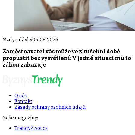
Mzdy a dávky
05. 08. 2026
Zaměstnavatel vás může ve zkušební době
propustit bez vysvětlení: V jedné situaci mu to
zákon zakazuje
O nás
Kontakt
Zásady ochrany osobních údajů
Naše magazíny:
TrendyŽivot.cz