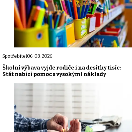
Spotřebitel
06. 08. 2026
Školní výbava vyjde rodiče i na desítky tisíc:
Stát nabízí pomoc s vysokými náklady