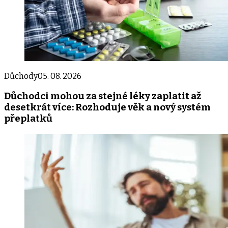
Důchody
05. 08. 2026
Důchodci mohou za stejné léky zaplatit až
desetkrát více: Rozhoduje věk a nový systém
přeplatků