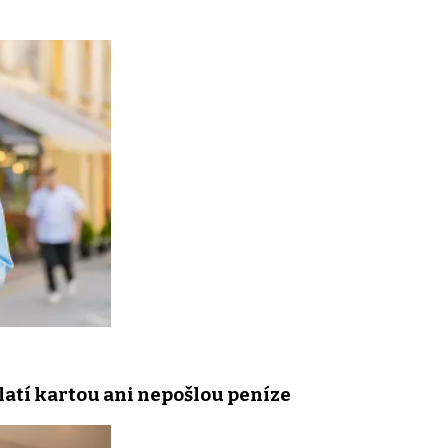
latí kartou ani nepošlou peníze