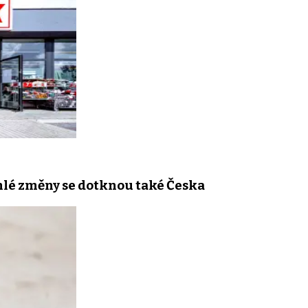
áhlé změny se dotknou také Česka