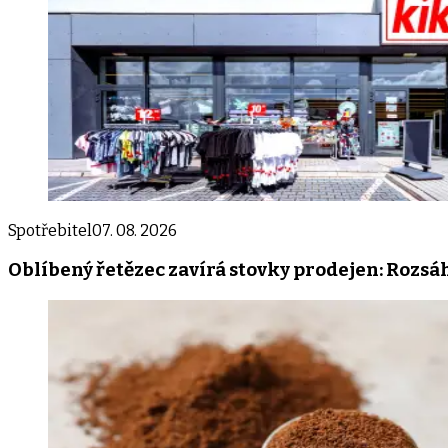
Spotřebitel
07. 08. 2026
Oblíbený řetězec zavírá stovky prodejen: Rozs