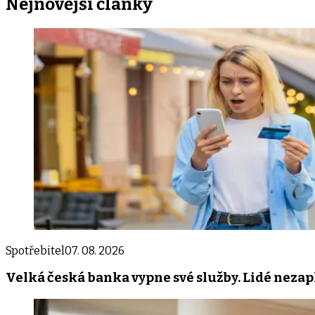
Nejnovější
články
Spotřebitel
07. 08. 2026
Velká česká banka vypne své služby. Lidé nezap