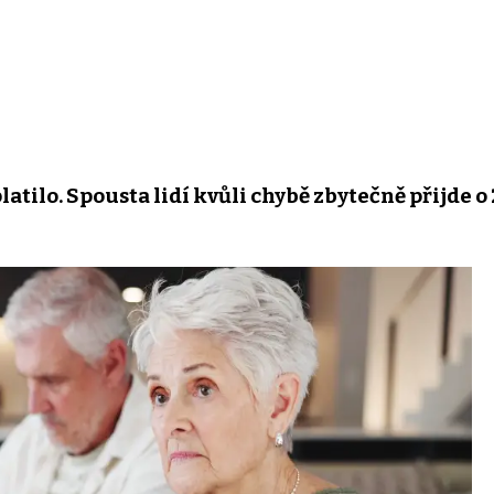
latilo. Spousta lidí kvůli chybě zbytečně přijde o