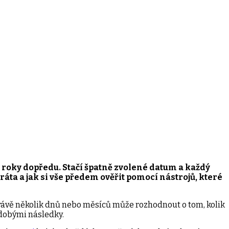
 roky dopředu. Stačí špatně zvolené datum a každý
ráta a jak si vše předem ověřit pomocí nástrojů, které
e právě několik dnů nebo měsíců může rozhodnout o tom, kolik
odobými následky.