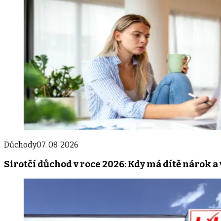
Důchody
07. 08. 2026
Sirotčí důchod v roce 2026: Kdy má dítě nárok 