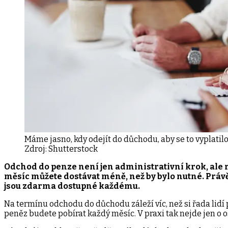
Máme jasno, kdy odejít do důchodu, aby se to vyplatilo
Zdroj:
Shutterstock
Odchod do penze není jen administrativní krok, ale r
měsíc můžete dostávat méně, než by bylo nutné. Právě p
jsou zdarma dostupné každému.
Na termínu odchodu do důchodu záleží víc, než si řada lidí 
peněz budete pobírat každý měsíc. V praxi tak nejde jen o o