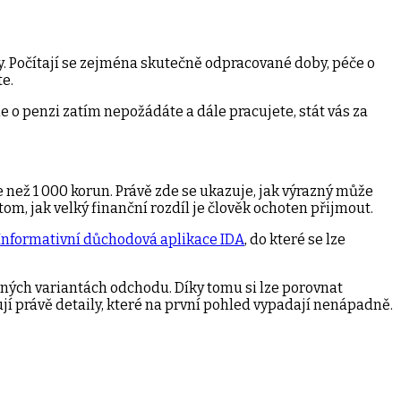
y. Počítají se zejména skutečně odpracované doby, péče o
te.
 o penzi zatím nepožádáte a dále pracujete, stát vás za
e než 1 000 korun. Právě zde se ukazuje, jak výrazný může
om, jak velký finanční rozdíl je člověk ochoten přijmout.
Informativní důchodová aplikace IDA
, do které se lze
ných variantách odchodu. Díky tomu si lze porovnat
ují právě detaily, které na první pohled vypadají nenápadně.