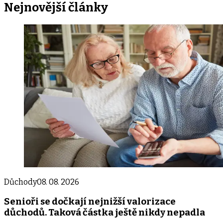
Nejnovější
články
Důchody
08. 08. 2026
Senioři se dočkají nejnižší valorizace
důchodů. Taková částka ještě nikdy nepadla