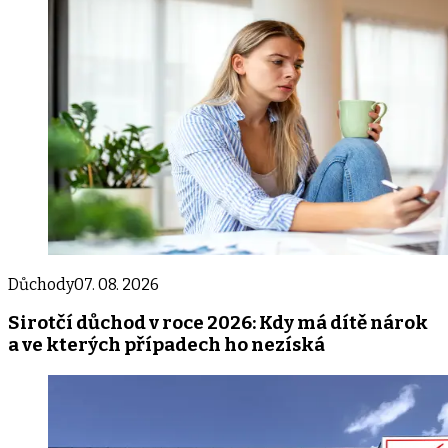
Důchody
07. 08. 2026
Sirotčí důchod v roce 2026: Kdy má dítě nárok
a ve kterých případech ho nezíská