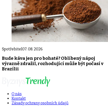
Spotřebitel
07. 08. 2026
Bude káva jen pro bohaté? Oblíbený nápoj
výrazně zdražil, rozhodující může být počasí v
Brazílii
O nás
Kontakt
Zásady ochrany osobních údajů