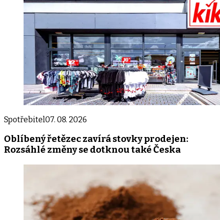
Spotřebitel
07. 08. 2026
Oblíbený řetězec zavírá stovky prodejen:
Rozsáhlé změny se dotknou také Česka