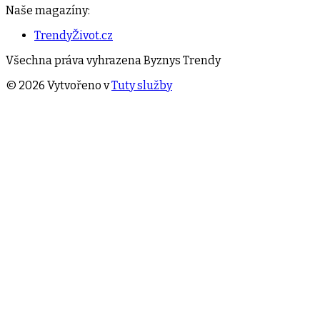
Naše magazíny:
TrendyŽivot.cz
Všechna práva vyhrazena
Byznys Trendy
©
2026
Vytvořeno v
Tuty služby