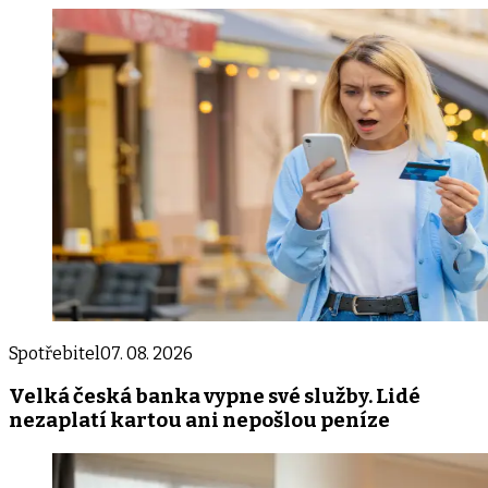
Spotřebitel
07. 08. 2026
Velká česká banka vypne své služby. Lidé
nezaplatí kartou ani nepošlou peníze