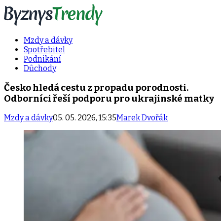
Mzdy a dávky
Spotřebitel
Podnikání
Důchody
Česko hledá cestu z propadu porodnosti.
Odborníci řeší podporu pro ukrajinské matky
Mzdy a dávky
05. 05. 2026, 15:35
Marek Dvořák