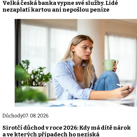
Velká česká banka vypne své služby. Lidé
nezaplatí kartou ani nepošlou peníze
Důchody
07. 08. 2026
Sirotčí důchod v roce 2026: Kdy má dítě nárok
a ve kterých případech ho nezíská