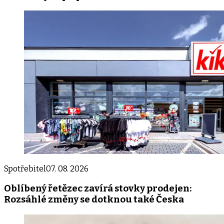
Spotřebitel
07. 08. 2026
Oblíbený řetězec zavírá stovky prodejen:
Rozsáhlé změny se dotknou také Česka