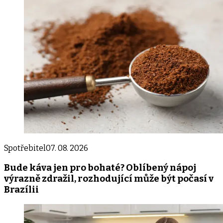
Spotřebitel
07. 08. 2026
Bude káva jen pro bohaté? Oblíbený nápoj
výrazně zdražil, rozhodující může být počasí v
Brazílii