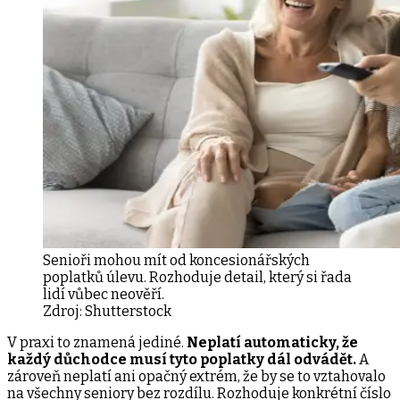
Senioři mohou mít od koncesionářských
poplatků úlevu. Rozhoduje detail, který si řada
lidí vůbec neověří.
Zdroj:
Shutterstock
V praxi to znamená jediné.
Neplatí automaticky, že
každý důchodce musí tyto poplatky dál odvádět.
A
zároveň neplatí ani opačný extrém, že by se to vztahovalo
na všechny seniory bez rozdílu. Rozhoduje konkrétní číslo