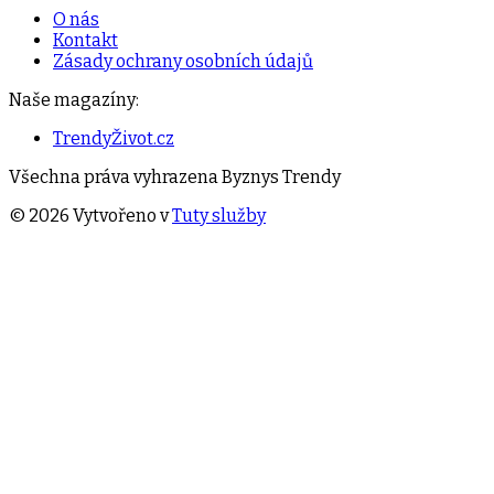
O nás
Kontakt
Zásady ochrany osobních údajů
Naše magazíny:
TrendyŽivot.cz
Všechna práva vyhrazena
Byznys Trendy
©
2026
Vytvořeno v
Tuty služby