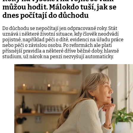
můžou hodit. Málokdo tuší, jak se
dnes počítají do důchodu
Do důchodu se nepočítají jen odpracované roky. Stát
uznává i některé životní situace, kdy člověk neodvádí
pojistné, například péči o dítě, evidenci na úřadu práce
nebo péči o závislou osobu. Po reformách ale platí
přísnější pravidla a některé dříve běžné doby, hlavně
studium, už nárok na penzi nezvyšují automaticky.