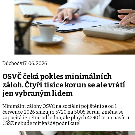
Důchody
17. 06. 2026
OSVČ čeká pokles minimálních
záloh. Čtyři tisíce korun se ale vrátí
jen vybraným lidem
Minimální zálohy OSVČ na sociální pojištění se od 1.
července 2026 snižují z 5720 na 5005 korun. Změna se
započítá i zpětně od ledna, ale plných 4290 korun navíc u
ČSSZ nebude mít každý podnikatel.