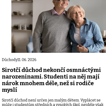
Důchody
11. 06. 2026
Sirotčí důchod nekončí osmnáctými
narozeninami. Studenti na něj mají
nárok mnohem déle, než si rodiče
myslí
Sirotčí důchod není určen jen malým dětem. Vyplácet se
může i studentům středních a vysokých škol, nejdéle však