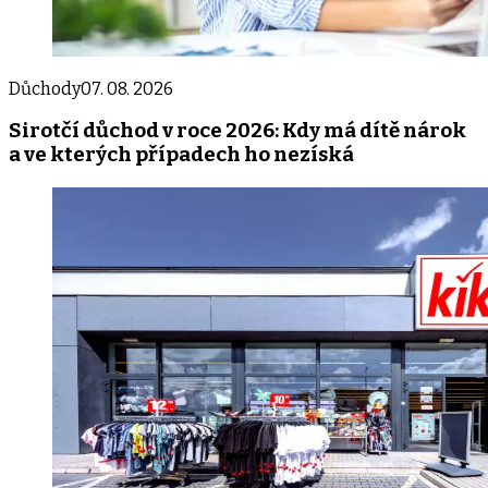
Důchody
07. 08. 2026
Sirotčí důchod v roce 2026: Kdy má dítě nárok
a ve kterých případech ho nezíská