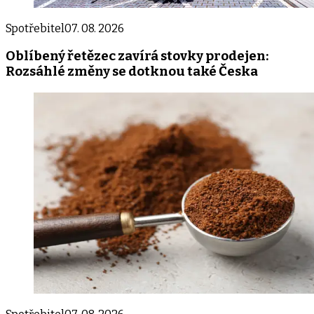
Spotřebitel
07. 08. 2026
Oblíbený řetězec zavírá stovky prodejen:
Rozsáhlé změny se dotknou také Česka