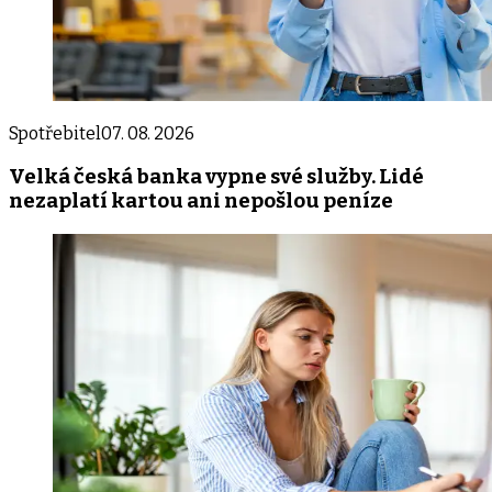
Spotřebitel
07. 08. 2026
Velká česká banka vypne své služby. Lidé
nezaplatí kartou ani nepošlou peníze