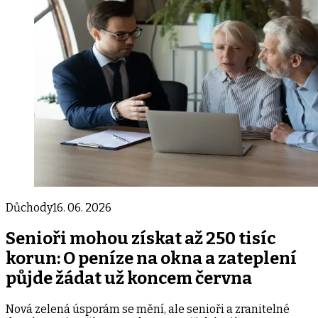
Důchody
16. 06. 2026
Senioři mohou získat až 250 tisíc
korun: O peníze na okna a zateplení
půjde žádat už koncem června
Nová zelená úsporám se mění, ale senioři a zranitelné