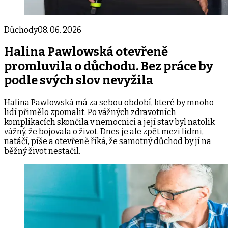
Důchody
08. 06. 2026
Halina Pawlowská otevřeně
promluvila o důchodu. Bez práce by
podle svých slov nevyžila
Halina Pawlowská má za sebou období, které by mnoho
lidí přimělo zpomalit. Po vážných zdravotních
komplikacích skončila v nemocnici a její stav byl natolik
vážný, že bojovala o život. Dnes je ale zpět mezi lidmi,
natáčí, píše a otevřeně říká, že samotný důchod by jí na
běžný život nestačil.