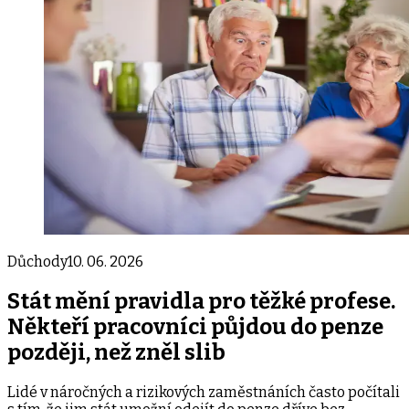
Důchody
10. 06. 2026
Stát mění pravidla pro těžké profese.
Někteří pracovníci půjdou do penze
později, než zněl slib
Lidé v náročných a rizikových zaměstnáních často počítali