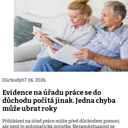
Důchody
07. 06. 2026
Evidence na úřadu práce se do
důchodu počítá jinak. Jedna chyba
může ubrat roky
Přihlášení na úřad práce může před důchodem pomoci,
ale není to automatická pojistka. Nezaměstnanost se