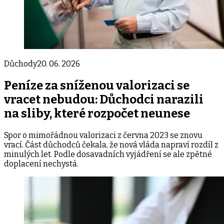
Důchody
20. 06. 2026
Peníze za sníženou valorizaci se
vracet nebudou: Důchodci narazili
na sliby, které rozpočet neunese
Spor o mimořádnou valorizaci z června 2023 se znovu
vrací. Část důchodců čekala, že nová vláda napraví rozdíl z
minulých let. Podle dosavadních vyjádření se ale zpětné
doplacení nechystá.