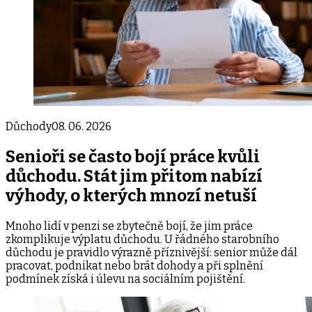
Důchody
08. 06. 2026
Senioři se často bojí práce kvůli
důchodu. Stát jim přitom nabízí
výhody, o kterých mnozí netuší
Mnoho lidí v penzi se zbytečně bojí, že jim práce
zkomplikuje výplatu důchodu. U řádného starobního
důchodu je pravidlo výrazně příznivější: senior může dál
pracovat, podnikat nebo brát dohody a při splnění
podmínek získá i úlevu na sociálním pojištění.