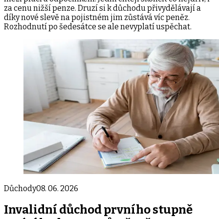
za cenu nižší penze. Druzí si k důchodu přivydělávají a
díky nové slevě na pojistném jim zůstává víc peněz.
Rozhodnutí po šedesátce se ale nevyplatí uspěchat.
Důchody
08. 06. 2026
Invalidní důchod prvního stupně