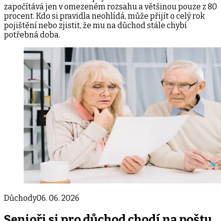
započítává jen v omezeném rozsahu a většinou pouze z 80
procent. Kdo si pravidla neohlídá, může přijít o celý rok
pojištění nebo zjistit, že mu na důchod stále chybí
potřebná doba.
Důchody
06. 06. 2026
Senioři si pro důchod chodí na poštu