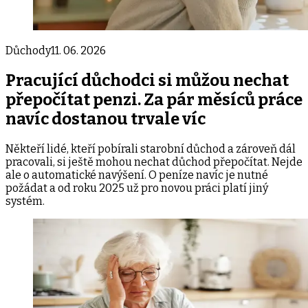
Důchody
11. 06. 2026
Pracující důchodci si můžou nechat
přepočítat penzi. Za pár měsíců práce
navíc dostanou trvale víc
Někteří lidé, kteří pobírali starobní důchod a zároveň dál
pracovali, si ještě mohou nechat důchod přepočítat. Nejde
ale o automatické navýšení. O peníze navíc je nutné
požádat a od roku 2025 už pro novou práci platí jiný
systém.