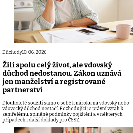
Důchody
10. 06. 2026
Žili spolu celý život, ale vdovský
důchod nedostanou. Zákon uznává
jen manželství a registrované
partnerství
Dlouholeté soužití samo o sobě k nároku na vdovský nebo
vdovecký důchod nestačí. Rozhodující je právní vztah k
zemřelému, splněné podmínky pojištění a v některých
případech i další doklady pro ČSSZ.