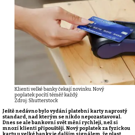
Klienti velké banky čekají novinku. Nový
poplatek pocítí téměř každý.
Zdroj:
Shutterstock
Ještě nedávno bylo vydání platební karty naprostý
standard, nad kterým se nikdo nepozastavoval.
Dnes se ale bankovní svět mění rychleji, než si
mnozí klienti připouštějí. Nový poplatek za fyzickou
kartu u velké banky je dalším signálem, že plast