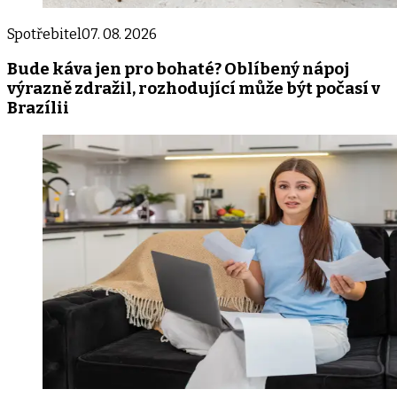
Spotřebitel
07. 08. 2026
Bude káva jen pro bohaté? Oblíbený nápoj
výrazně zdražil, rozhodující může být počasí v
Brazílii