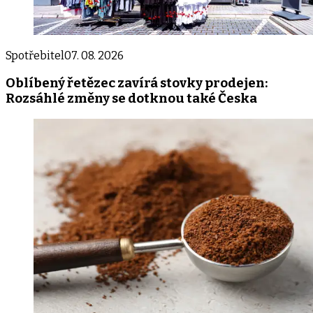
Spotřebitel
07. 08. 2026
Oblíbený řetězec zavírá stovky prodejen:
Rozsáhlé změny se dotknou také Česka