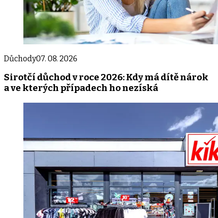
Důchody
07. 08. 2026
Sirotčí důchod v roce 2026: Kdy má dítě nárok
a ve kterých případech ho nezíská