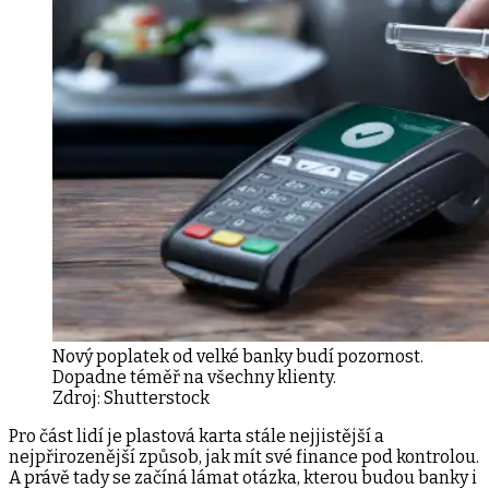
Nový poplatek od velké banky budí pozornost.
Dopadne téměř na všechny klienty.
Zdroj:
Shutterstock
Pro část lidí je plastová karta stále nejjistější a
nejpřirozenější způsob, jak mít své finance pod kontrolou.
A právě tady se začíná lámat otázka, kterou budou banky i