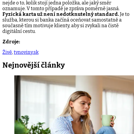
nejde o to, kolik stojí jedna položka, ale jaký směr
oznamuje. V tomto případě je zpráva poměrně jasná.
Fyzická karta už není nedotknutelný standard.
Je to
služba, kterou si banka začíná oceňovat samostatně a
současně tím motivuje klienty, aby si zvykali na čistě
digitální cestu.
Zdroje:
Živě
,
tvnoviny.sk
Nejnovější
články