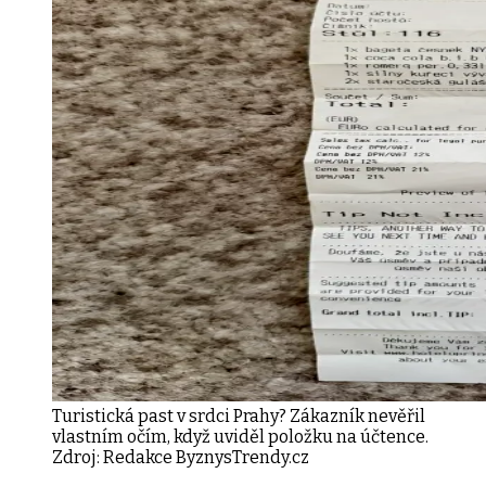
Turistická past v srdci Prahy? Zákazník nevěřil
vlastním očím, když uviděl položku na účtence.
Zdroj:
Redakce ByznysTrendy.cz