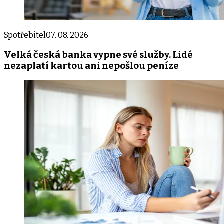
Spotřebitel
07. 08. 2026
Velká česká banka vypne své služby. Lidé
nezaplatí kartou ani nepošlou peníze