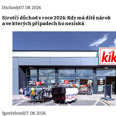
Důchody
07. 08. 2026
Sirotčí důchod v roce 2026: Kdy má dítě nárok
a ve kterých případech ho nezíská
Spotřebitel
07. 08. 2026