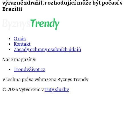
výrazně zdražil, rozhodující může být počasí v
Brazílii
O nás
Kontakt
Zásady ochrany osobních údajů
Naše magazíny:
TrendyŽivot.cz
Všechna práva vyhrazena
Byznys Trendy
©
2026
Vytvořeno v
Tuty služby