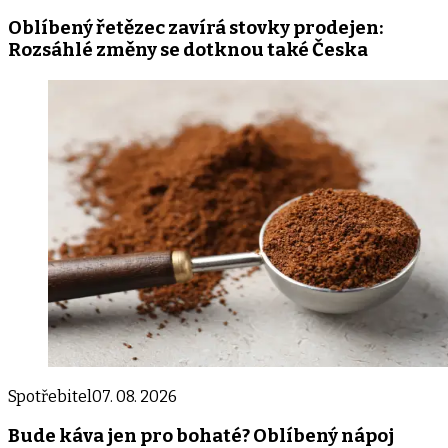
Oblíbený řetězec zavírá stovky prodejen:
Rozsáhlé změny se dotknou také Česka
Spotřebitel
07. 08. 2026
Bude káva jen pro bohaté? Oblíbený nápoj