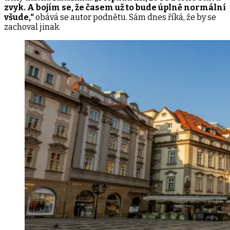
zvyk. A bojím se, že časem už to bude úplně normální
všude,“
obává se autor podnětu. Sám dnes říká, že by se
zachoval jinak.