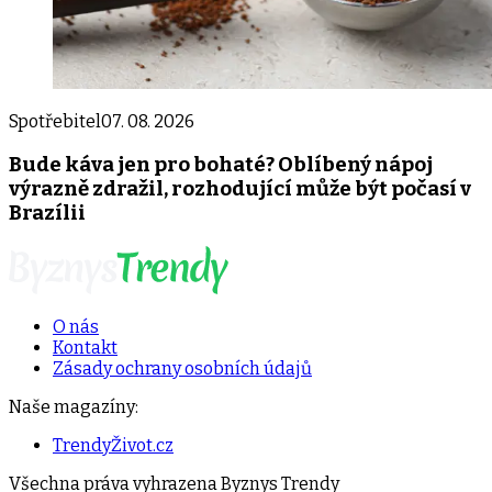
Spotřebitel
07. 08. 2026
Bude káva jen pro bohaté? Oblíbený nápoj
výrazně zdražil, rozhodující může být počasí v
Brazílii
O nás
Kontakt
Zásady ochrany osobních údajů
Naše magazíny:
TrendyŽivot.cz
Všechna práva vyhrazena
Byznys Trendy