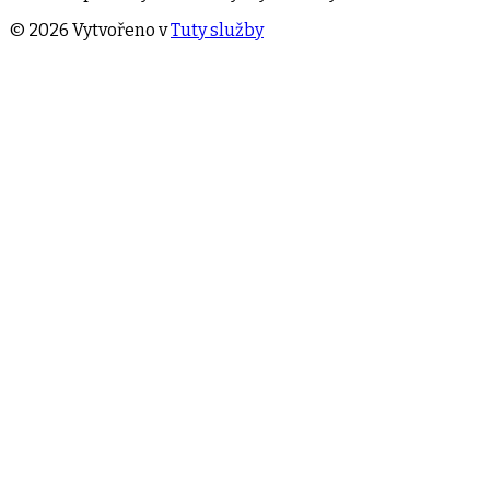
©
2026
Vytvořeno v
Tuty služby