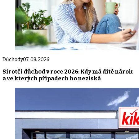
Důchody
07. 08. 2026
Sirotčí důchod v roce 2026: Kdy má dítě nárok
a ve kterých případech ho nezíská