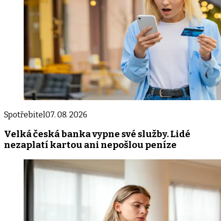
Spotřebitel
07. 08. 2026
Velká česká banka vypne své služby. Lidé
nezaplatí kartou ani nepošlou peníze