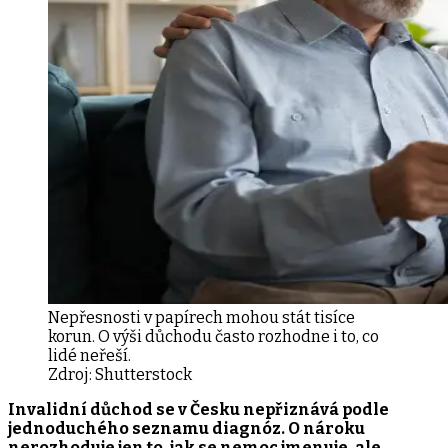
Nepřesnosti v papírech mohou stát tisíce
korun. O výši důchodu často rozhodne i to, co
lidé neřeší.
Zdroj:
Shutterstock
Invalidní důchod se v Česku nepřiznává podle
jednoduchého seznamu diagnóz. O nároku
nerozhoduje jen to, jak se nemoc jmenuje, ale