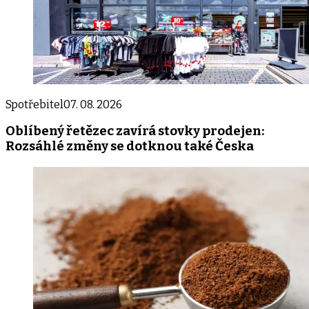
Spotřebitel
07. 08. 2026
Oblíbený řetězec zavírá stovky prodejen:
Rozsáhlé změny se dotknou také Česka