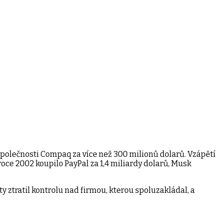
společnosti Compaq za více než 300 milionů dolarů. Vzápětí
roce 2002 koupilo PayPal za 1,4 miliardy dolarů, Musk
 ztratil kontrolu nad firmou, kterou spoluzakládal, a