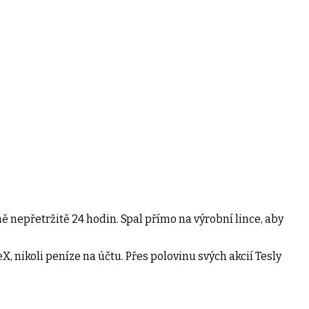
ě nepřetržitě 24 hodin. Spal přímo na výrobní lince, aby
, nikoli peníze na účtu. Přes polovinu svých akcií Tesly