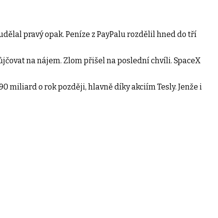
dělal pravý opak. Peníze z PayPalu rozdělil hned do tří
ůjčovat na nájem.​ Zlom přišel na poslední chvíli. SpaceX
0 miliard o rok později, hlavně díky akciím Tesly. Jenže i