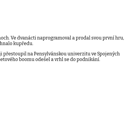
 hoch. Ve dvanácti naprogramoval a prodal svou první hru,
ě hnalo kupředu.
ji přestoupil na Pensylvánskou univerzitu ve Spojených
rnetového boomu odešel a vrhl se do podnikání.